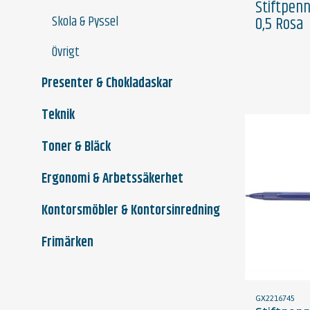
Stiftpenn
Skola & Pyssel
0,5 Rosa
Övrigt
Presenter & Chokladaskar
Teknik
Toner & Bläck
Ergonomi & Arbetssäkerhet
Kontorsmöbler & Kontorsinredning
Frimärken
GX2216745