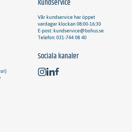
Kundservice
Vår kundservice har öppet
vardagar klockan 08:00-16:30
E-post:
kundservice@bohus.se
Telefon:
031-744 08 40
Sociala kanaler
or)
0