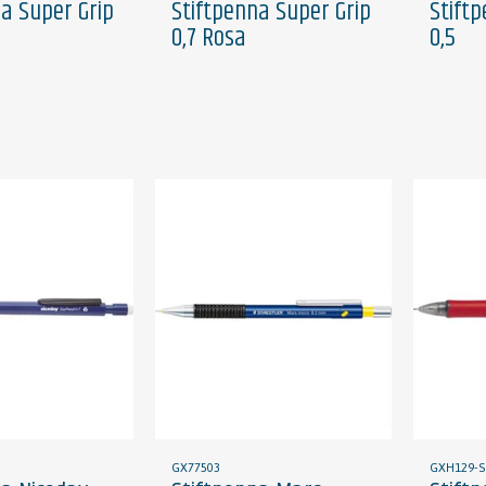
a Super Grip
Stiftpenna Super Grip
Stift
0,7 Rosa
0,5
GX77503
GXH129-S