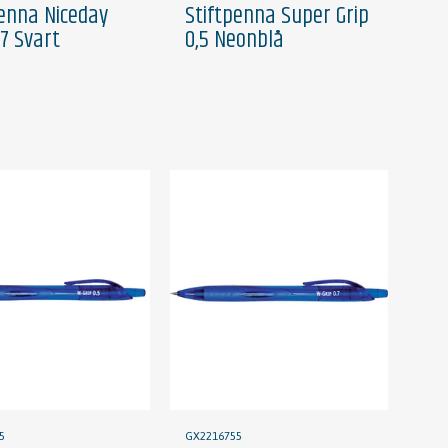
penna Niceday
Stiftpenna Super Grip
,7 Svart
0,5 Neonblå
5
GX2216755