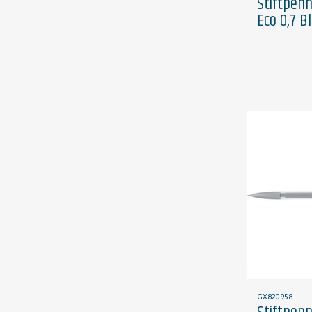
Stiftpen
Eco 0,7 B
GX820958