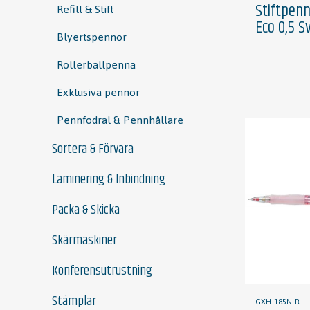
Refill & Stift
Stiftpen
Eco 0,5 S
Blyertspennor
Rollerballpenna
Exklusiva pennor
Pennfodral & Pennhållare
Sortera & Förvara
Laminering & Inbindning
Packa & Skicka
Skärmaskiner
Konferensutrustning
Stämplar
GXH-185N-R