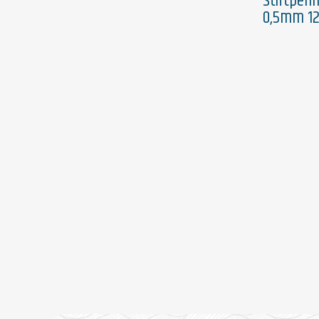
Stiftpenn
0,5mm 12