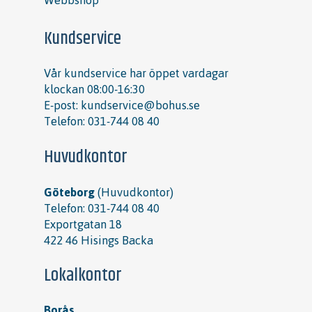
Kundservice
Vår kundservice har öppet vardagar
klockan 08:00-16:30
E-post:
kundservice@bohus.se
Telefon:
031-744 08 40
Huvudkontor
Göteborg
(Huvudkontor)
Telefon:
031-744 08 40
Exportgatan 18
422 46 Hisings Backa
Lokalkontor
Borås