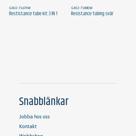
GX02-71670W
GX02-71880W
Restistance tube kit 3 IN 1
Resistance tubing svår
Snabblänkar
Jobba hos oss
Kontakt
Webbshop