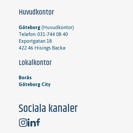
Huvudkontor
Göteborg
(Huvudkontor)
Telefon:
031-744 08 40
Exportgatan 18
422 46 Hisings Backa
Lokalkontor
Borås
Göteborg City
Sociala kanaler