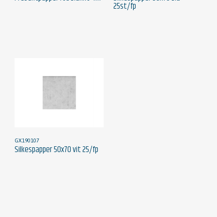
25st/fp
GX190107
Silkespapper 50x70 vit 25/fp