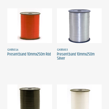
GXB5016
GXB5003
Presentband 10mmx250m Röd
Presentband 10mmx250m
Silver