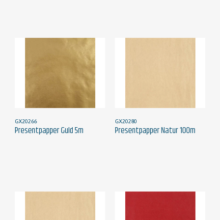
GX20266
GX20280
Presentpapper Guld 5m
Presentpapper Natur 100m