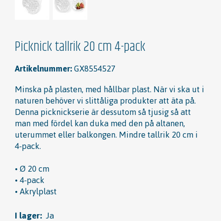
Picknick tallrik 20 cm 4-pack
Artikelnummer:
GX8554527
Minska på plasten, med hållbar plast. När vi ska ut i
naturen behöver vi slittåliga produkter att äta på.
Denna picknickserie är dessutom så tjusig så att
man med fördel kan duka med den på altanen,
uterummet eller balkongen. Mindre tallrik 20 cm i
4-pack.
• Ø 20 cm
• 4-pack
• Akrylplast
I lager:
Ja