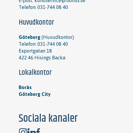
E-post:
kundservice@bohus.se
Telefon:
031-744 08 40
Huvudkontor
Göteborg
(Huvudkontor)
Telefon:
031-744 08 40
Exportgatan 18
422 46 Hisings Backa
Lokalkontor
Borås
Göteborg City
Sociala kanaler