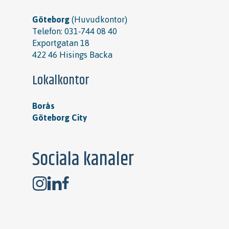
Göteborg
(Huvudkontor)
Telefon:
031-744 08 40
Exportgatan 18
422 46 Hisings Backa
Lokalkontor
Borås
Göteborg City
Sociala kanaler