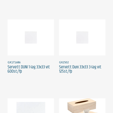
GX171686
GX2502
Servett DUNI 1-lag 33x33 vit
Servett Duni 33x33 3-lag vit
600st/fp
125st/fp