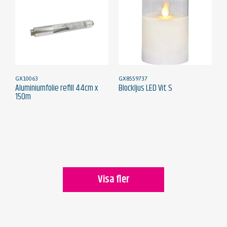
GX10063
GX8559737
Aluminiumfolie refill 44cm x
Blockljus LED Vit S
150m
Visa fler