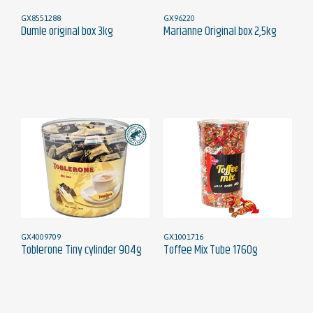
GX8551288
GX96220
Dumle original box 3kg
Marianne Original box 2,5kg
GX4009709
GX1001716
Toblerone Tiny cylinder 904g
Toffee Mix Tube 1760g