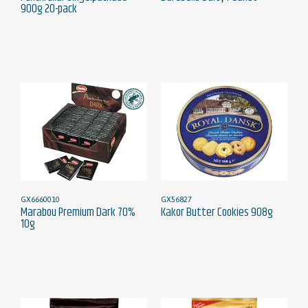
900g 20-pack
GX6660010
GX56827
Marabou Premium Dark 70%
Kakor Butter Cookies 908g
10g