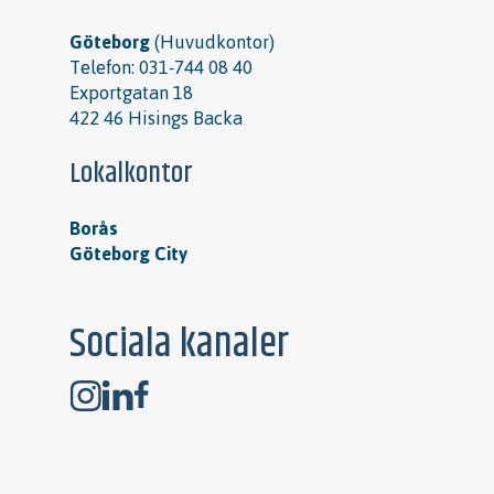
Göteborg
(Huvudkontor)
Telefon:
031-744 08 40
Exportgatan 18
422 46 Hisings Backa
Lokalkontor
Borås
Göteborg City
Sociala kanaler