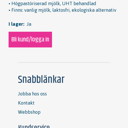
• Högpastöriserad mjölk, UHT behandlad
• Finns: vanlig mjölk, laktosfri, ekologiska alternativ
I lager:
Ja
Bli kund/logga in
Snabblänkar
Jobba hos oss
Kontakt
Webbshop
Kundservice