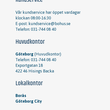
Vår kundservice har öppet vardagar
klockan 08:00-16:30
E-post:
kundservice@bohus.se
Telefon:
031-744 08 40
Huvudkontor
Göteborg
(Huvudkontor)
Telefon:
031-744 08 40
Exportgatan 18
422 46 Hisings Backa
Lokalkontor
Borås
Göteborg City