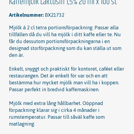
Kaffemjölk Laktosfri 1,5% 20 ml x 100 st
Artikelnummer:
BX21732
Mjölk á 2 cl tetra portionsförpackning. Passar alla
tillfällen då du vill ha mjölk i ditt kaffe eller te. Nu
får du dessutom portionsförpackningarna i en
designad storförpackning som du kan ställa ut som
den är.
Enkelt, snyggt och praktiskt för kontoret, caféet eller
restaurangen. Det är enkelt för var och en att
bestämma hur mycket mjölk man vill ha i koppen.
Passar perfekt in bredvid kaffemaskinen.
Mjölk med extra lång hållbarhet. Oöppnad
förpackning klarar sig i cirka 4 månader i
rumstemperatur. Passar till såväl kaffe som
matlagning.