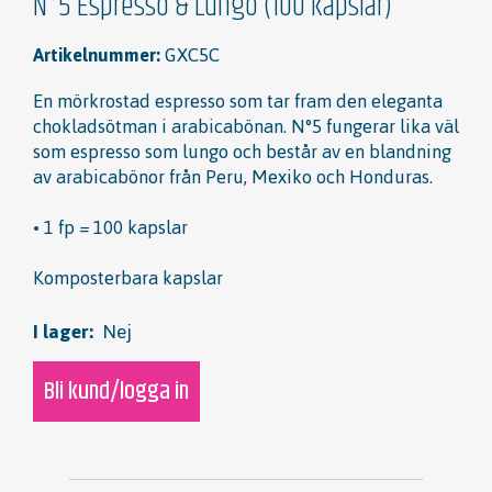
N°5 Espresso & Lungo (100 kapslar)
Artikelnummer:
GXC5C
En mörkrostad espresso som tar fram den eleganta
chokladsötman i arabicabönan. N°5 fungerar lika väl
som espresso som lungo och består av en blandning
av arabicabönor från Peru, Mexiko och Honduras.
• 1 fp = 100 kapslar
Komposterbara kapslar
I lager:
Nej
Bli kund/logga in